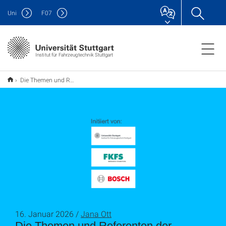
Uni
F
07
Institut für Fahrzeugtechnik Stuttgart
Die Themen und Referenten der Technologieführer-Reihe im Wintersemester 2025/2026
16. Januar 2026 /
Jana Ott
Die Themen und Referenten der