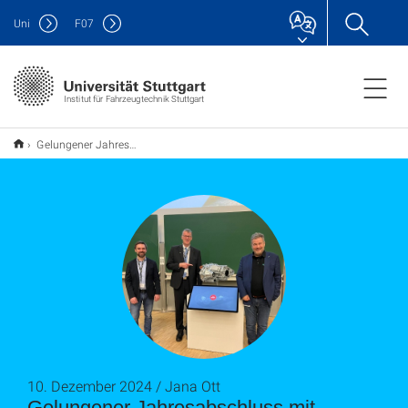
Uni
F
07
Institut für Fahrzeugtechnik Stuttgart
Gelungener Jahresabschluss mit MAGNA Powertrain
10. Dezember 2024 / Jana Ott
Gelungener Jahresabschluss mit