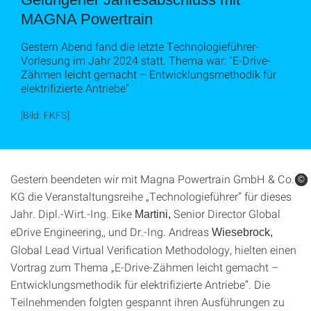
MAGNA Powertrain
Gestern Abend fand die letzte Technologieführer-
Vorlesung im Jahr 2024 statt. Thema war: "E-Drive-
Zähmen leicht gemacht – Entwicklungsmethodik für
elektrifizierte Antriebe"
[Bild: FKFS]
Gestern beendeten wir mit Magna Powertrain GmbH & Co.
©
©
©
©
KG die Veranstaltungsreihe „Technologieführer“ für dieses
Jahr. Dipl.-Wirt.-Ing. Eike
Senior Director Global
Martini,
eDrive Engineering,, und Dr.-Ing. Andreas
Wiesebrock,
Global Lead Virtual Verification Methodology, hielten einen
Vortrag zum Thema „E-Drive-Zähmen leicht gemacht –
Entwicklungsmethodik für elektrifizierte Antriebe”. Die
Teilnehmenden folgten gespannt ihren Ausführungen zu