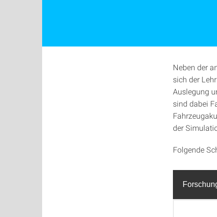
Neben der an
sich der Leh
Auslegung un
sind dabei 
Fahrzeugaku
der Simulati
Folgende Sch
Forschun