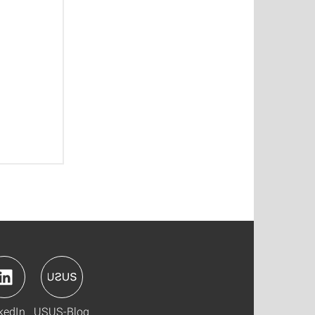
kedIn
USUS-Blog