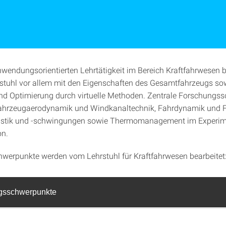
wendungsorientierten Lehrtätigkeit im Bereich Kraftfahrwesen b
rstuhl vor allem mit den Eigenschaften des Gesamtfahrzeugs so
d Optimierung durch virtuelle Methoden. Zentrale Forschungs
Fahrzeugaerodynamik und Windkanaltechnik, Fahrdynamik und F
stik und -schwingungen sowie Thermomanagement im Experim
on.
werpunkte werden vom Lehrstuhl für Kraftfahrwesen bearbeitet
gsschwerpunkte